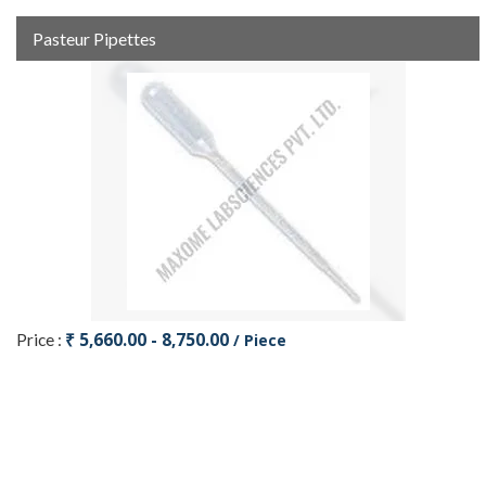
Pasteur Pipettes
₹ 5,660.00 - 8,750.00
Price :
/ Piece